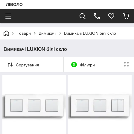
ЛІВОЛО
Товари
Вимикачі
Вимикачі LUXION білі скло
Вимикачі LUXION білі скло
Сортування
0
Фільтри