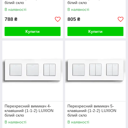
білий скло
білий скло
В наявності
В наявності
788
805
₴
₴
Купити
Купити
Перехресний вимикач 4-
Перехресний вимикач 5-
клавішний (1-1-2) LUXION
клавішний (1-2-2) LUXION
білий скло
білий скло
В наявності
В наявності