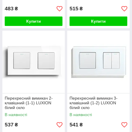
483
515
₴
₴
Купити
Купити
Перехресний вимикач 2-
Перехресний вимикач 3-
клавішний (1-1) LUXION
клавішний (1-2) LUXION
білий скло
білий скло
В наявності
В наявності
537
541
₴
₴