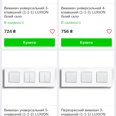
Вимикач універсальний 3-
Вимикач універсальний 4-
клавішний (1-1-1) LUXION
клавішний (1-1-2) LUXION
білий скло
білий скло
В наявності
В наявності
724
756
₴
₴
Купити
Купити
Вимикач універсальний 5-
Перехресний вимикач 3-
клавішний (1-2-2) LUXION
клавішний (1-1-1) LUXION