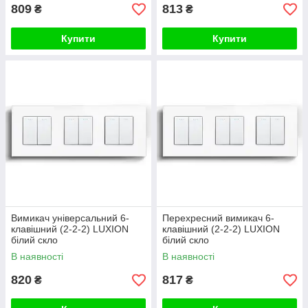
809
813
₴
₴
Купити
Купити
Вимикач універсальний 6-
Перехресний вимикач 6-
клавішний (2-2-2) LUXION
клавішний (2-2-2) LUXION
білий скло
білий скло
В наявності
В наявності
820
817
₴
₴