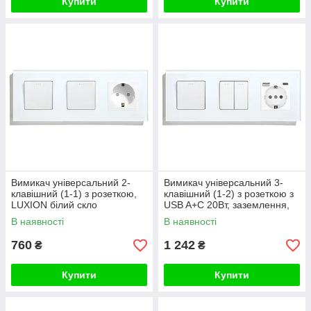
Купити
Купити
Вимикач універсальний 2-
Вимикач універсальний 3-
клавішний (1-1) з розеткою,
клавішний (1-2) з розеткою з
LUXION білий скло
USB A+C 20Вт, заземлення,
LUXION 16А 230 В, білий
В наявності
В наявності
скло
760
1 242
₴
₴
Купити
Купити