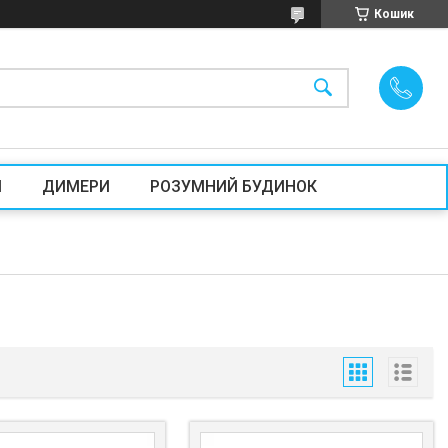
Кошик
И
ДИМЕРИ
РОЗУМНИЙ БУДИНОК