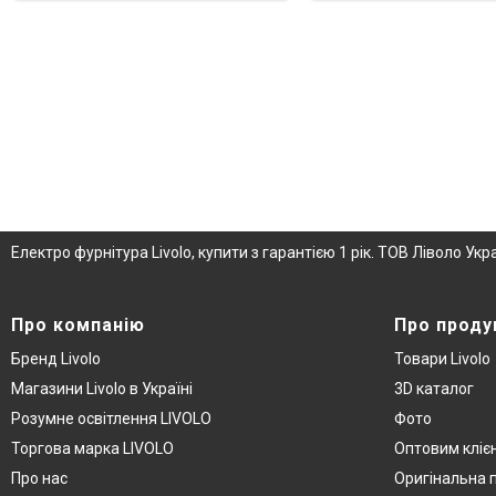
Електро фурнітура Livolo, купити з гарантією 1 рік. ТОВ Ліволо Ук
Про компанію
Про проду
Бренд Livolo
Товари Livolo
Магазини Livolo в Україні
3D каталог
Розумне освітлення LIVOLO
Фото
Торгова марка LIVOLO
Оптовим кліє
Про нас
Оригінальна 