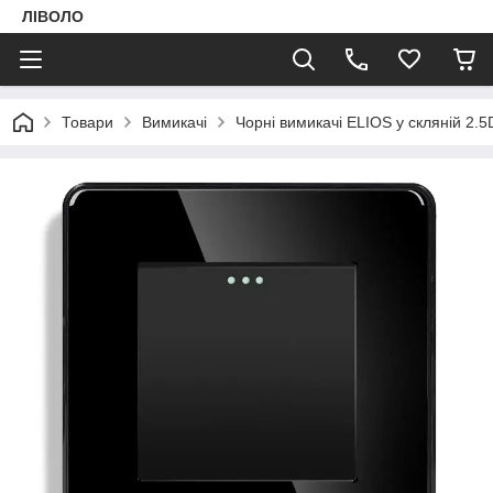
ЛІВОЛО
Товари
Вимикачі
Чорні вимикачі ELIOS у скляній 2.5