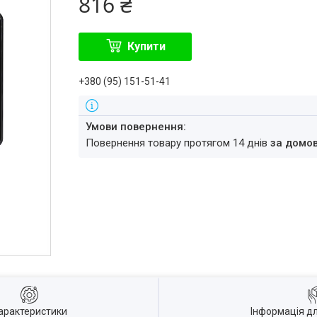
816 ₴
Купити
+380 (95) 151-51-41
повернення товару протягом 14 днів
за домо
арактеристики
Інформація д