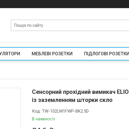
УЛЯТОРИ
МЕБЛЕВІ РОЗЕТКИ
ПІДЛОГОВІ РОЗЕТК
Сенсорний прохідний вимикач ELIO
із заземленням шторки скло
Код:
TW-102LM1FWP-BK2.5D
В наявності