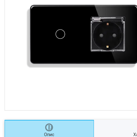
Опис
Х