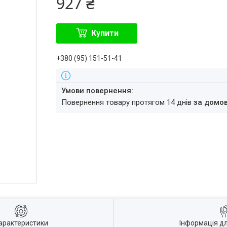
927 ₴
Купити
+380 (95) 151-51-41
повернення товару протягом 14 днів
за домо
арактеристики
Інформація д