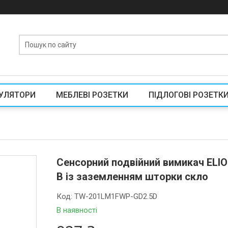
УЛЯТОРИ
МЕБЛЕВІ РОЗЕТКИ
ПІДЛОГОВІ РОЗЕТК
Сенсорний подвійний вимикач ELIO
В із заземленням шторки скло
Код:
TW-201LM1FWP-GD2.5D
В наявності