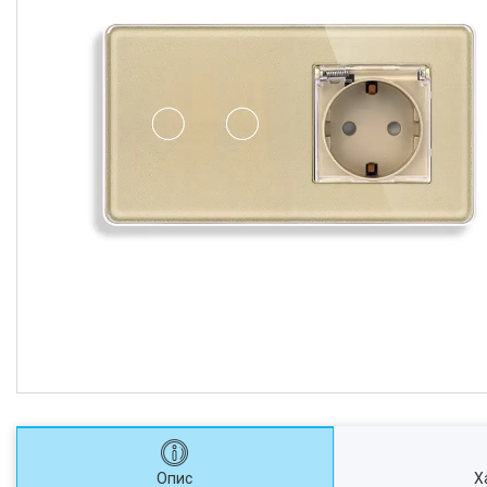
Опис
Х