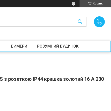
Кошик
И
ДИМЕРИ
РОЗУМНИЙ БУДИНОК
S з розеткою IP44 кришка золотий 16 А 230