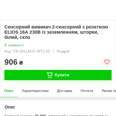
Сенсорний вимикач 2-сенсорний з розеткою
ELIOS 16А 230В із заземленням, шторки,
білий, скло
В наявності
Код: TW-201LM1F-WT2.5D
Роздріб
906
₴
Купити
Опис
Характеристики
Доставка
Оплата
Умови п
Опис
Скляний вимикач
ELIOS
, створений з ювелірною точністю та