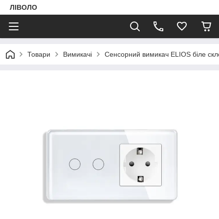
ЛІВОЛО
Товари
Вимикачі
Сенсорний вимикач ELIOS біле скл