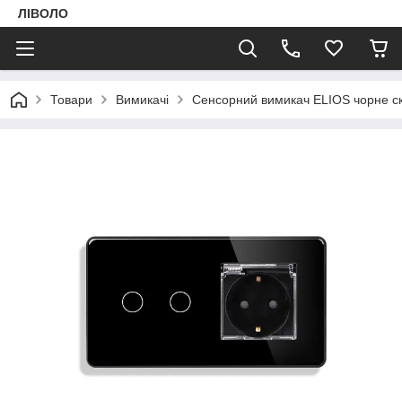
ЛІВОЛО
Товари
Вимикачі
Сенсорний вимикач ELIOS чорне с