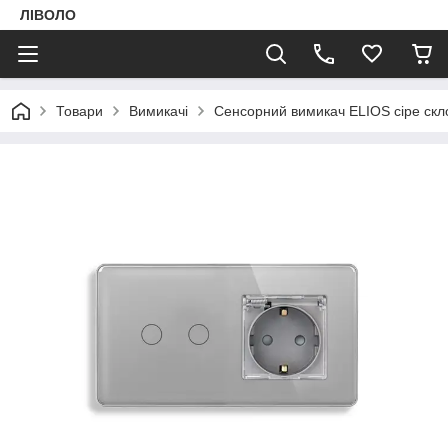
ЛІВОЛО
Товари
Вимикачі
Сенсорний вимикач ELIOS сіре скл