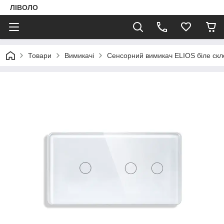
ЛІВОЛО
Товари
Вимикачі
Сенсорний вимикач ELIOS біле скл