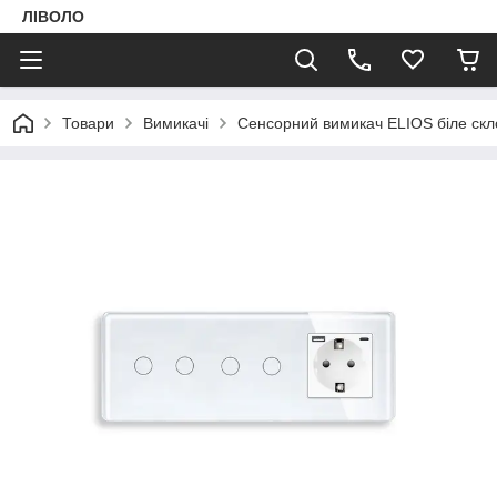
ЛІВОЛО
Товари
Вимикачі
Сенсорний вимикач ELIOS біле скл