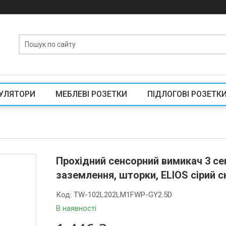
УЛЯТОРИ
МЕБЛЕВІ РОЗЕТКИ
ПІДЛОГОВІ РОЗЕТК
Прохідний сенсорний вимикач 3 се
заземлення, шторки, ELIOS сірий с
Код:
TW-102L202LM1FWP-GY2.5D
В наявності