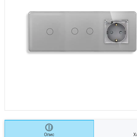
Опис
Х