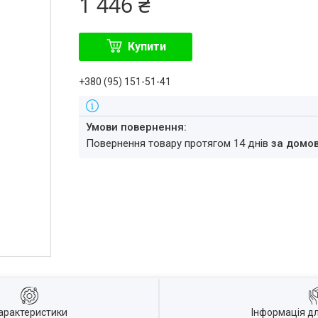
1 446 ₴
Купити
+380 (95) 151-51-41
повернення товару протягом 14 днів
за домо
арактеристики
Інформація д