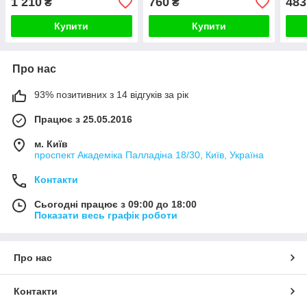
1 210
760
483
₴
₴
230 В, чорний скло
Купити
Купити
Про нас
93% позитивних з 14 відгуків за рік
Працює з 25.05.2016
м. Київ
проспект Академіка Палладіна 18/30, Київ, Україна
Контакти
Сьогодні працює з 09:00 до 18:00
Показати весь графік роботи
Про нас
Контакти