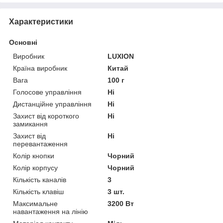
Характеристики
Основні
Виробник
LUXION
Країна виробник
Китай
Вага
100 г
Голосове управління
Ні
Дистанційне управління
Ні
Захист від короткого
Ні
замикання
Захист від
Ні
перевантаження
Колір кнопки
Чорний
Колір корпусу
Чорний
Кількість каналів
3
Кількість клавіш
3 шт.
Максимальне
3200 Вт
навантаження на лінію