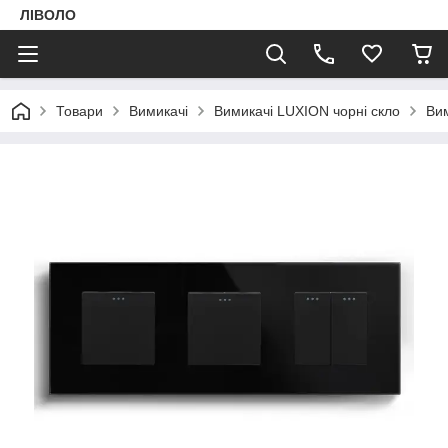
ЛІВОЛО
Товари
Вимикачі
Вимикачі LUXION чорні скло
Вим