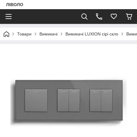
ЛІВОЛО
Товари
Вимикачі
Вимикачі LUXION сірі скло
Вими