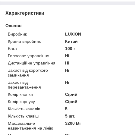
Характеристики
Основні
Виробник
LUXION
Країна виробник
Китай
Вага
100 г
Голосове управління
Ні
Дистанційне управління
Ні
Захист від короткого
Ні
замикання
Захист від
Ні
перевантаження
Колір кнопки
Сірий
Колір корпусу
Сірий
Кількість каналів
5
Кількість клавіш
5 шт.
Максимальне
3200 Вт
навантаження на лінію