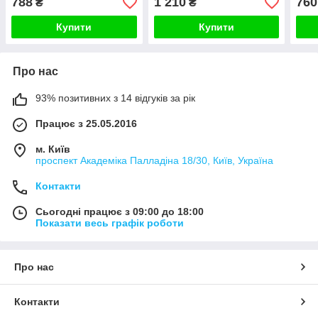
788
1 210
760
₴
₴
230 В, сірий скло
Купити
Купити
Про нас
93% позитивних з 14 відгуків за рік
Працює з 25.05.2016
м. Київ
проспект Академіка Палладіна 18/30, Київ, Україна
Контакти
Сьогодні працює з 09:00 до 18:00
Показати весь графік роботи
Про нас
Контакти