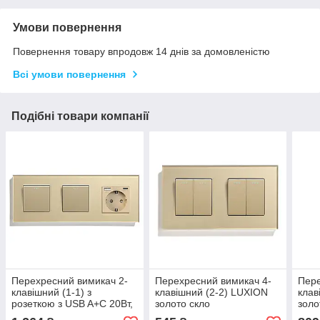
Умови повернення
Повернення товару впродовж 14 днів за домовленістю
Всі умови повернення
Подібні товари компанії
Перехресний вимикач 2-
Перехресний вимикач 4-
Пере
клавішний (1-1) з
клавішний (2-2) LUXION
клав
розеткою з USB A+C 20Вт,
золото скло
золо
заземлення, LUXION 16А