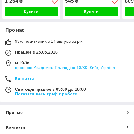
1 264
545
809
₴
₴
230 В, золото скло
Купити
Купити
Про нас
93% позитивних з 14 відгуків за рік
Працює з 25.05.2016
м. Київ
проспект Академіка Палладіна 18/30, Київ, Україна
Контакти
Сьогодні працює з 09:00 до 18:00
Показати весь графік роботи
Про нас
Контакти