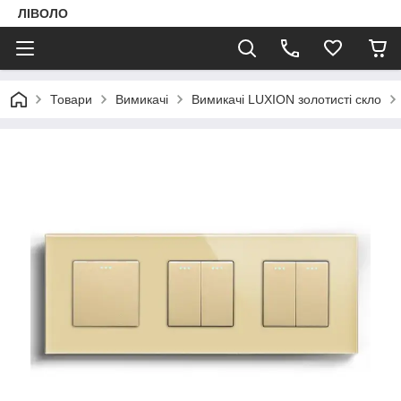
ЛІВОЛО
Товари
Вимикачі
Вимикачі LUXION золотисті скло