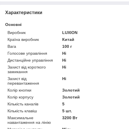
Характеристики
Основні
Виробник
LUXION
Країна виробник
Китай
Вага
100 г
Голосове управління
Ні
Дистанційне управління
Ні
Захист від короткого
Ні
замикання
Захист від
Ні
перевантаження
Колір кнопки
Золотий
Колір корпусу
Золотий
Кількість каналів
5
Кількість клавіш
5 шт.
Максимальне
3200 Вт
навантаження на лінію