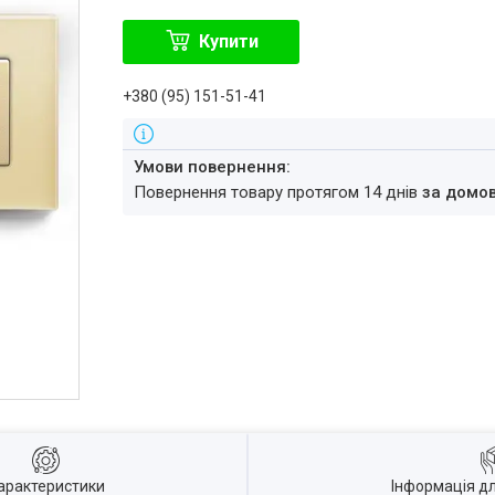
Купити
+380 (95) 151-51-41
повернення товару протягом 14 днів
за домо
арактеристики
Інформація д