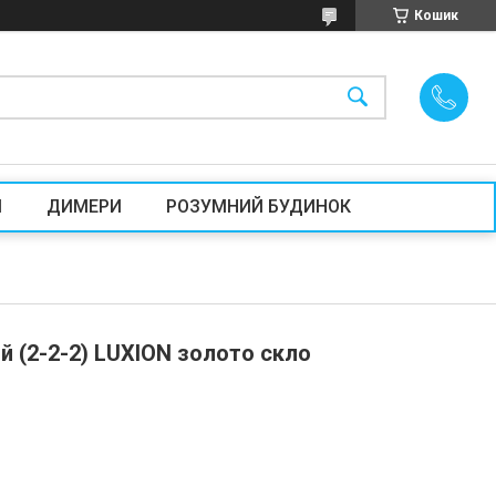
Кошик
И
ДИМЕРИ
РОЗУМНИЙ БУДИНОК
й (2-2-2) LUXION золото скло