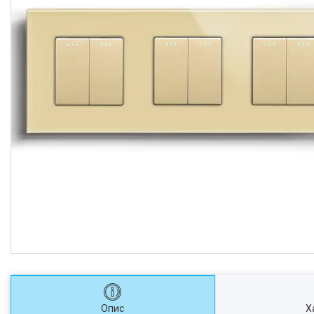
Опис
Х