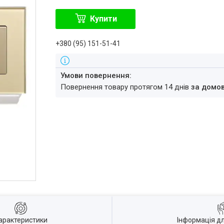
Купити
+380 (95) 151-51-41
повернення товару протягом 14 днів
за домо
арактеристики
Інформація д