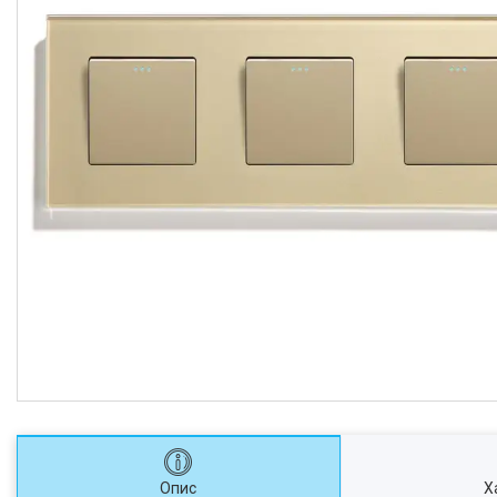
Опис
Х