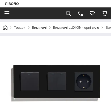
ЛІВОЛО
Товари
Вимикачі
Вимикачі LUXION чорні скло
Вим