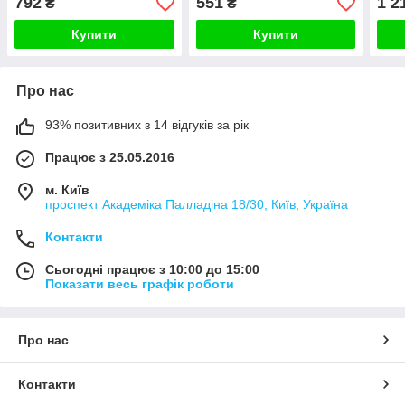
792
551
1 2
₴
₴
чорний скло
230 
Купити
Купити
Про нас
93% позитивних з 14 відгуків за рік
Працює з 25.05.2016
м. Київ
проспект Академіка Палладіна 18/30, Київ, Україна
Контакти
Сьогодні працює з 10:00 до 15:00
Показати весь графік роботи
Про нас
Контакти