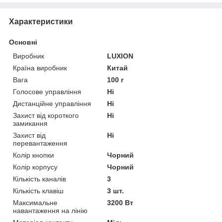
Характеристики
Основні
Виробник
LUXION
Країна виробник
Китай
Вага
100 г
Голосове управління
Ні
Дистанційне управління
Ні
Захист від короткого
Ні
замикання
Захист від
Ні
перевантаження
Колір кнопки
Чорний
Колір корпусу
Чорний
Кількість каналів
3
Кількість клавіш
3 шт.
Максимальне
3200 Вт
навантаження на лінію