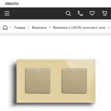
ЛІВОЛО
Товари
Вимикачі
Вимикачі LUXION золотисті скло