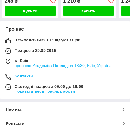
248
1 210
1 2
₴
₴
230 В, золото скло
230 
Купити
Купити
Про нас
93% позитивних з 14 відгуків за рік
Працює з 25.05.2016
м. Київ
проспект Академіка Палладіна 18/30, Київ, Україна
Контакти
Сьогодні працює з 09:00 до 18:00
Показати весь графік роботи
Про нас
Контакти