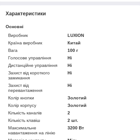
Характеристики
Основні
Виробник
LUXION
Країна виробник
Китай
Вага
100 г
Голосове управління
Ні
Дистанційне управління
Ні
Захист від короткого
Ні
замикання
Захист від
Ні
перевантаження
Колір кнопки
Золотий
Колір корпусу
Золотий
Кількість каналів
2
Кількість клавіш
2 шт.
Максимальне
3200 Вт
навантаження на лінію