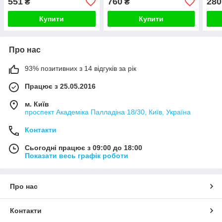
551
760
280
₴
₴
чорний скло
Купити
Купити
Про нас
93% позитивних з 14 відгуків за рік
Працює з 25.05.2016
м. Київ
проспект Академіка Палладіна 18/30, Київ, Україна
Контакти
Сьогодні працює з 09:00 до 18:00
Показати весь графік роботи
Про нас
Контакти