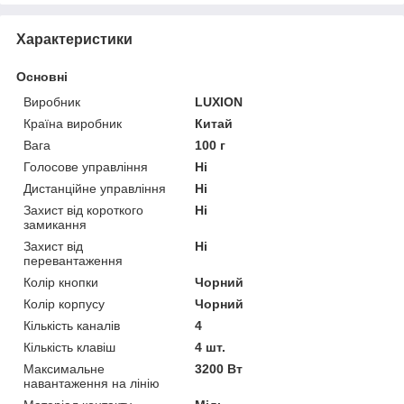
Характеристики
Основні
Виробник
LUXION
Країна виробник
Китай
Вага
100 г
Голосове управління
Ні
Дистанційне управління
Ні
Захист від короткого
Ні
замикання
Захист від
Ні
перевантаження
Колір кнопки
Чорний
Колір корпусу
Чорний
Кількість каналів
4
Кількість клавіш
4 шт.
Максимальне
3200 Вт
навантаження на лінію