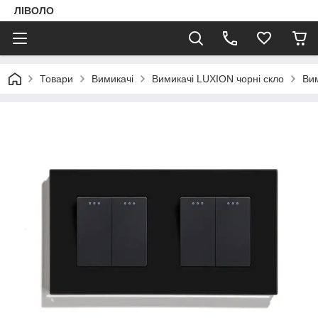
ЛІВОЛО
Товари
Вимикачі
Вимикачі LUXION чорні скло
Вим