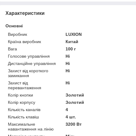
Характеристики
Основні
Виробник
LUXION
Країна виробник
Китай
Вага
100 г
Голосове управління
Ні
Дистанційне управління
Ні
Захист від короткого
Ні
замикання
Захист від
Ні
перевантаження
Колір кнопки
Золотий
Колір корпусу
Золотий
Кількість каналів
4
Кількість клавіш
4 шт.
Максимальне
3200 Вт
навантаження на лінію