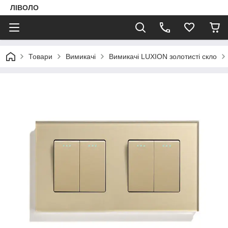
ЛІВОЛО
Товари
Вимикачі
Вимикачі LUXION золотисті скло