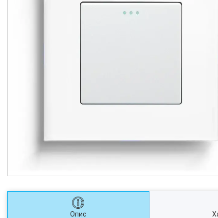
Опис
Х