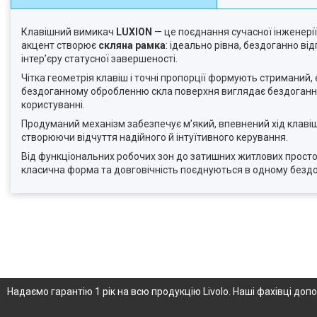
Клавішний вимикач
LUXION
— це поєднання сучасної інженерії
акцент створює
скляна рамка
: ідеально рівна, бездоганно ві
інтер’єру статусної завершеності.
Чітка геометрія клавіш і точні пропорції формують стриманий, 
бездоганному обробленню скла поверхня виглядає бездоганно з
користуванні.
Продуманий механізм забезпечує м’який, впевнений хід клавіш
створюючи відчуття надійного й інтуїтивного керування.
Від функціональних робочих зон до затишних житлових прост
класична форма та довговічність поєднуються в одному бездо
Надаємо гарантію 1 рік на всю продукцію Livolo. Наші фахівці д