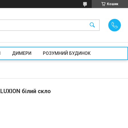
Кошик
И
ДИМЕРИ
РОЗУМНИЙ БУДИНОК
LUXION білий скло