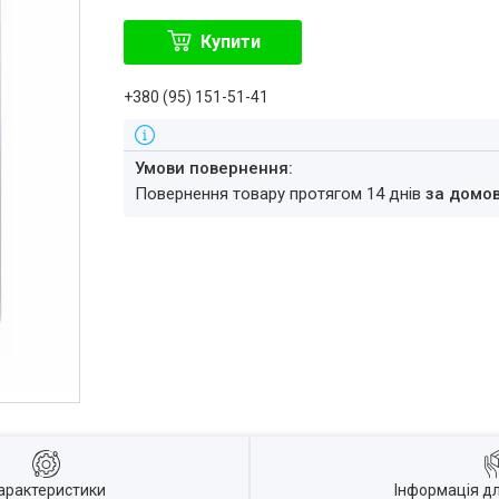
Купити
+380 (95) 151-51-41
повернення товару протягом 14 днів
за домо
арактеристики
Інформація д