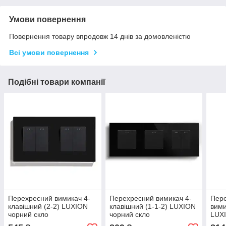
Умови повернення
Повернення товару впродовж 14 днів за домовленістю
Всі умови повернення
Подібні товари компанії
Перехресний вимикач 4-
Перехресний вимикач 4-
Пере
клавішний (2-2) LUXION
клавішний (1-1-2) LUXION
вими
чорний скло
чорний скло
LUXI