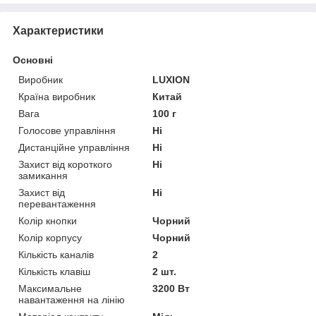
Характеристики
Основні
Виробник
LUXION
Країна виробник
Китай
Вага
100 г
Голосове управління
Ні
Дистанційне управління
Ні
Захист від короткого
Ні
замикання
Захист від
Ні
перевантаження
Колір кнопки
Чорний
Колір корпусу
Чорний
Кількість каналів
2
Кількість клавіш
2 шт.
Максимальне
3200 Вт
навантаження на лінію