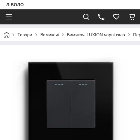
ЛІВОЛО
Товари
Вимикачі
Вимикачі LUXION чорні скло
Пе