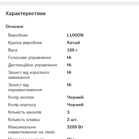
Характеристики
Основні
Виробник
LUXION
Країна виробник
Китай
Вага
100 г
Голосове управління
Ні
Дистанційне управління
Ні
Захист від короткого
Ні
замикання
Захист від
Ні
перевантаження
Колір кнопки
Чорний
Колір корпусу
Чорний
Кількість каналів
3
Кількість клавіш
3 шт.
Максимальне
3200 Вт
навантаження на лінію