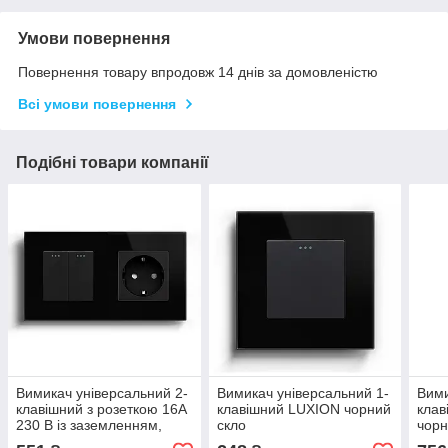
Умови повернення
Повернення товару впродовж 14 днів за домовленістю
Всі умови повернення
Подібні товари компанії
Вимикач універсальний 2-
Вимикач універсальний 1-
Вими
клавішний з розеткою 16А
клавішний LUXION чорний
клав
230 В із заземленням,
скло
чорн
захисні шторки LUXION