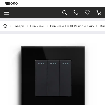
ЛІВОЛО
Товари
Вимикачі
Вимикачі LUXION чорні скло
Вим