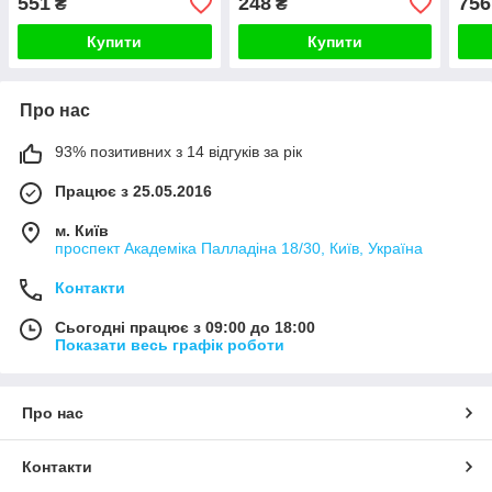
551
248
756
₴
₴
чорний скло
Купити
Купити
Про нас
93% позитивних з 14 відгуків за рік
Працює з 25.05.2016
м. Київ
проспект Академіка Палладіна 18/30, Київ, Україна
Контакти
Сьогодні працює з 09:00 до 18:00
Показати весь графік роботи
Про нас
Контакти