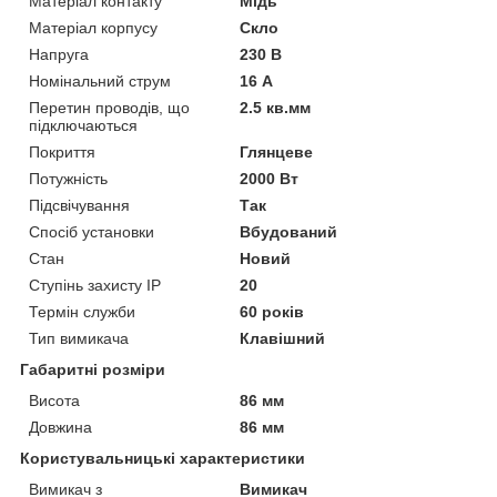
Матеріал контакту
Мідь
Матеріал корпусу
Скло
Напруга
230 В
Номінальний струм
16 А
Перетин проводів, що
2.5 кв.мм
підключаються
Покриття
Глянцеве
Потужність
2000 Вт
Підсвічування
Так
Спосіб установки
Вбудований
Стан
Новий
Ступінь захисту IP
20
Термін служби
60 років
Тип вимикача
Клавішний
Габаритні розміри
Висота
86 мм
Довжина
86 мм
Користувальницькі характеристики
Вимикач з
Вимикач