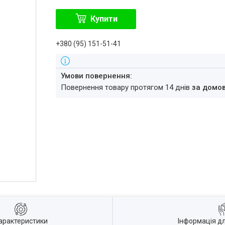
Купити
+380 (95) 151-51-41
повернення товару протягом 14 днів
за домо
арактеристики
Інформація д