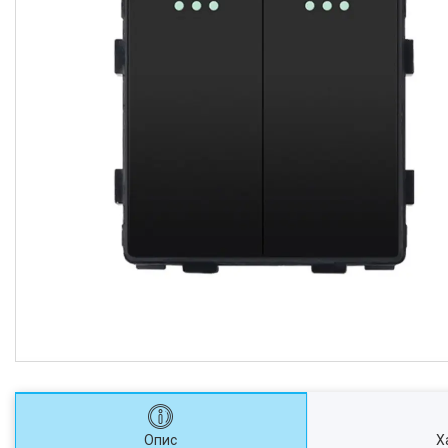
Опис
Х