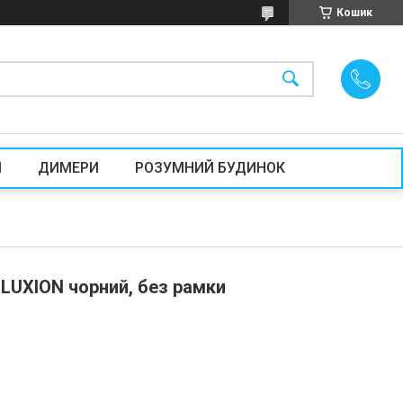
Кошик
И
ДИМЕРИ
РОЗУМНИЙ БУДИНОК
LUXION чорний, без рамки