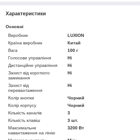
Характеристики
Основні
Виробник
LUXION
Країна виробник
Китай
Вага
100 г
Голосове управління
Ні
Дистанційне управління
Ні
Захист від короткого
Ні
замикання
Захист від
Ні
перевантаження
Колір кнопки
Чорний
Колір корпусу
Чорний
Кількість каналів
3
Кількість клавіш
3 шт.
Максимальне
3200 Вт
навантаження на лінію