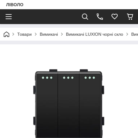
ЛІВОЛО
Товари
Вимикачі
Вимикачі LUXION чорні скло
Вим