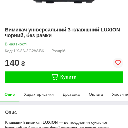
Вимикач універсальний 3-клавішний LUXION
чорний, без рамки
В наявності
Код: LX-86-3G2W-BK
Роздріб
140
₴
Купити
Опис
Характеристики
Доставка
Оплата
Умови п
Опис
Клавішний вимикач
LUXION
— це поєднання сучасної
інженерії та безкомпромісної естетики, де кожна деталь