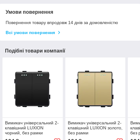
Умови повернення
Повернення товару впродовж 14 днів за домовленістю
Всі умови повернення
Подібні товари компанії
Вимикач універсальний 2-
Вимикач універсальний 2-
Вими
клавішний LUXION
клавішний LUXION золото,
клав
чорний, без рамки
без рамки
без 