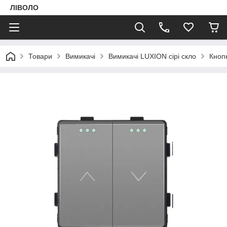
ЛІВОЛО
Товари
Вимикачі
Вимикачі LUXION сірі скло
Кнопк