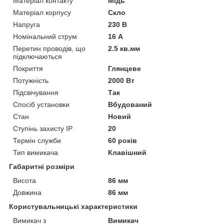
Матеріал контакту
Мідь
Матеріал корпусу
Скло
Напруга
230 В
Номінальний струм
16 А
Перетин проводів, що
2.5 кв.мм
підключаються
Покриття
Глянцеве
Потужність
2000 Вт
Підсвічування
Так
Спосіб установки
Вбудований
Стан
Новий
Ступінь захисту IP
20
Термін служби
60 років
Тип вимикача
Клавішний
Габаритні розміри
Висота
86 мм
Довжина
86 мм
Користувальницькі характеристики
Вимикач з
Вимикач