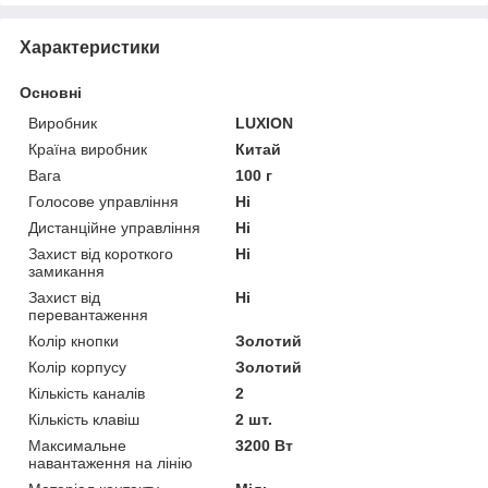
Характеристики
Основні
Виробник
LUXION
Країна виробник
Китай
Вага
100 г
Голосове управління
Ні
Дистанційне управління
Ні
Захист від короткого
Ні
замикання
Захист від
Ні
перевантаження
Колір кнопки
Золотий
Колір корпусу
Золотий
Кількість каналів
2
Кількість клавіш
2 шт.
Максимальне
3200 Вт
навантаження на лінію