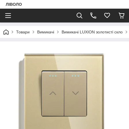
ЛІВОЛО
Товари
Вимикачі
Вимикачі LUXION золотисті скло