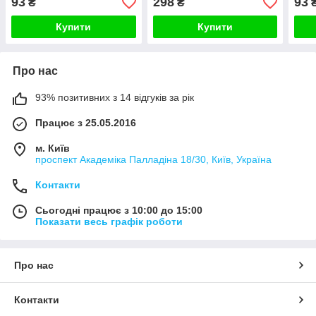
93
298
93
₴
₴
рамки
Купити
Купити
Про нас
93% позитивних з 14 відгуків за рік
Працює з 25.05.2016
м. Київ
проспект Академіка Палладіна 18/30, Київ, Україна
Контакти
Сьогодні працює з 10:00 до 15:00
Показати весь графік роботи
Про нас
Контакти