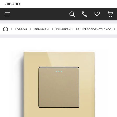
ЛІВОЛО
Товари
Вимикачі
Вимикачі LUXION золотисті скло