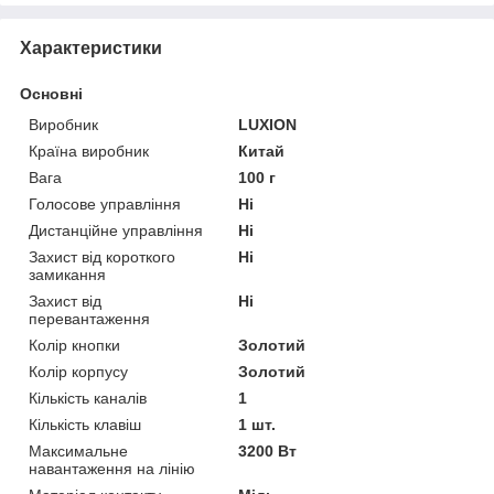
Характеристики
Основні
Виробник
LUXION
Країна виробник
Китай
Вага
100 г
Голосове управління
Ні
Дистанційне управління
Ні
Захист від короткого
Ні
замикання
Захист від
Ні
перевантаження
Колір кнопки
Золотий
Колір корпусу
Золотий
Кількість каналів
1
Кількість клавіш
1 шт.
Максимальне
3200 Вт
навантаження на лінію