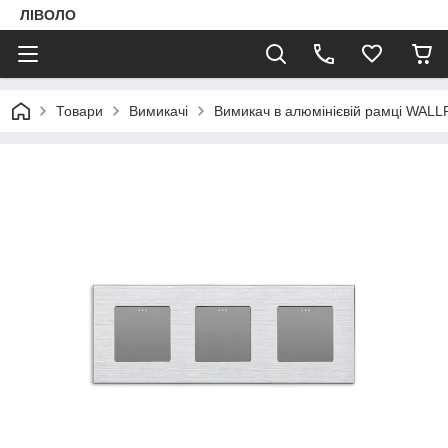
ЛІВОЛО
Товари
Вимикачі
Вимикач в алюмінієвій рамці WAL