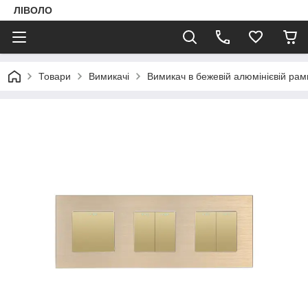
ЛІВОЛО
Товари
Вимикачі
Вимикач в бежевій алюмінієвій ра