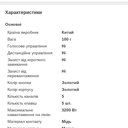
Характеристики
Основні
Країна виробник
Китай
Вага
100 г
Голосове управління
Ні
Дистанційне управління
Ні
Захист від короткого
Ні
замикання
Захист від
Ні
перевантаження
Колір кнопки
Золотий
Колір корпусу
Золотий
Кількість каналів
5
Кількість клавіш
5 шт.
Максимальне
3200 Вт
навантаження на лінію
Матеріал контакту
Мідь