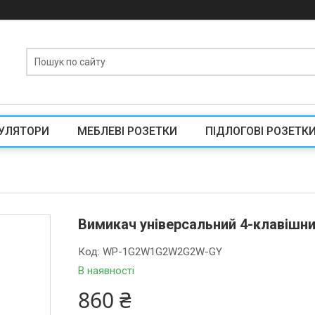
УЛЯТОРИ
МЕБЛЕВІ РОЗЕТКИ
ПІДЛОГОВІ РОЗЕТК
Вимикач універсальний 4-клавішни
Код:
WP-1G2W1G2W2G2W-GY
В наявності
860 ₴