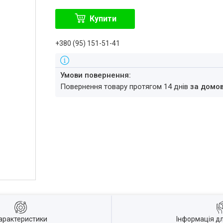
Купити
+380 (95) 151-51-41
повернення товару протягом 14 днів
за домо
арактеристики
Інформація д