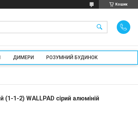
Кошик
И
ДИМЕРИ
РОЗУМНИЙ БУДИНОК
й (1-1-2) WALLPAD сірий алюміній