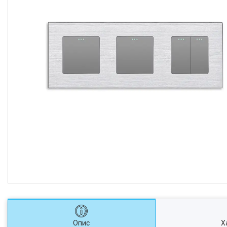
Опис
Х