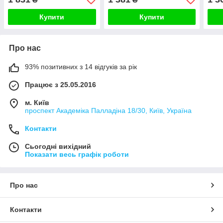
WALLPAD чорний
чорний алюміній
золо
алюміній
Купити
Купити
Про нас
93% позитивних з 14 відгуків за рік
Працює з 25.05.2016
м. Київ
проспект Академіка Палладіна 18/30, Київ, Україна
Контакти
Сьогодні вихідний
Показати весь графік роботи
Про нас
Контакти