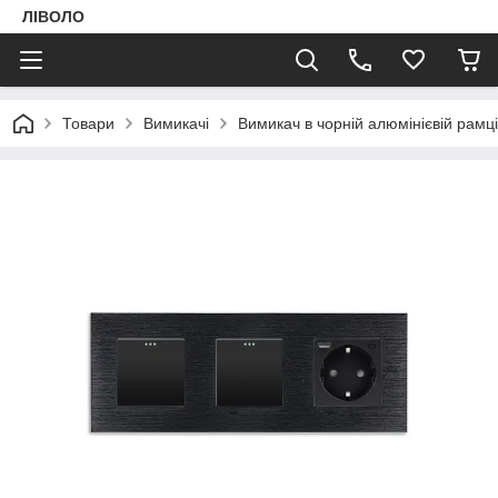
ЛІВОЛО
Товари
Вимикачі
Вимикач в чорній алюмінієвій рам