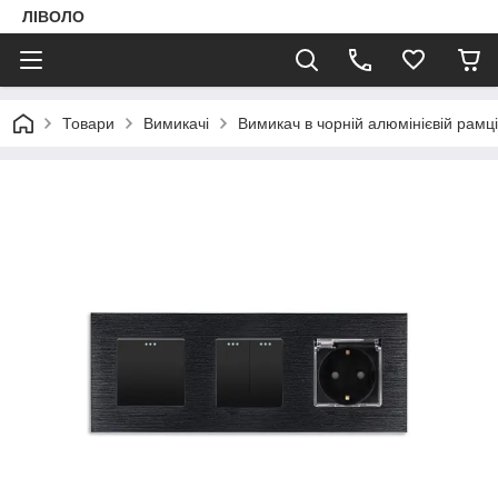
ЛІВОЛО
Товари
Вимикачі
Вимикач в чорній алюмінієвій рам