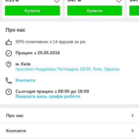
чорний алюміній
золото алюміній
сіри
Купити
Купити
Про нас
93% позитивних з 14 відгуків за рік
Працює з 25.05.2016
м. Київ
проспект Академіка Палладіна 18/30, Київ, Україна
Контакти
Сьогодні працює з 09:00 до 18:00
Показати весь графік роботи
Про нас
Контакти