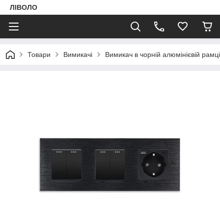
ЛІВОЛО
Товари
Вимикачі
Вимикач в чорній алюмінієвій рам