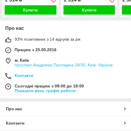
чорний алюміній
золото алюміній
чорн
Купити
Купити
Про нас
93% позитивних з 14 відгуків за рік
Працює з 25.05.2016
м. Київ
проспект Академіка Палладіна 18/30, Київ, Україна
Контакти
Сьогодні працює з 09:00 до 18:00
Показати весь графік роботи
Про нас
Контакти