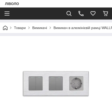
ЛІВОЛО
Товари
Вимикачі
Вимикач в алюмінієвій рамці WAL