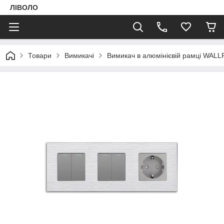
ЛІВОЛО
Товари
Вимикачі
Вимикач в алюмінієвій рамці WAL