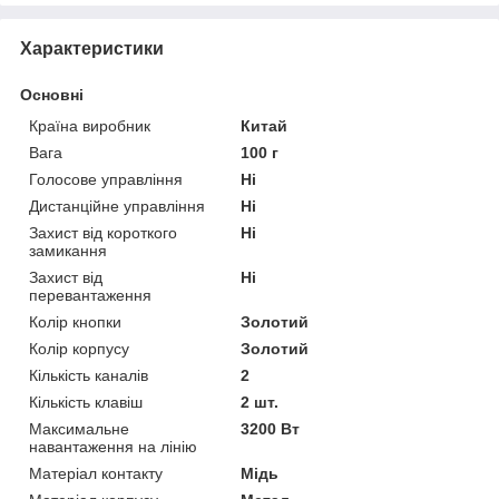
Характеристики
Основні
Країна виробник
Китай
Вага
100 г
Голосове управління
Ні
Дистанційне управління
Ні
Захист від короткого
Ні
замикання
Захист від
Ні
перевантаження
Колір кнопки
Золотий
Колір корпусу
Золотий
Кількість каналів
2
Кількість клавіш
2 шт.
Максимальне
3200 Вт
навантаження на лінію
Матеріал контакту
Мідь