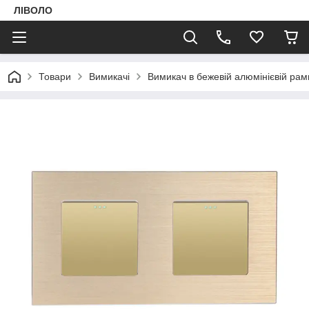
ЛІВОЛО
Товари
Вимикачі
Вимикач в бежевій алюмінієвій ра