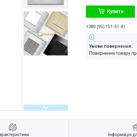
Купити
+380 (95) 151-51-41
повернення товару п
арактеристики
Інформація д