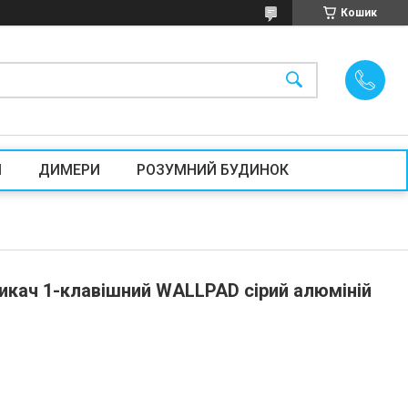
Кошик
И
ДИМЕРИ
РОЗУМНИЙ БУДИНОК
икач 1-клавішний WALLPAD сірий алюміній