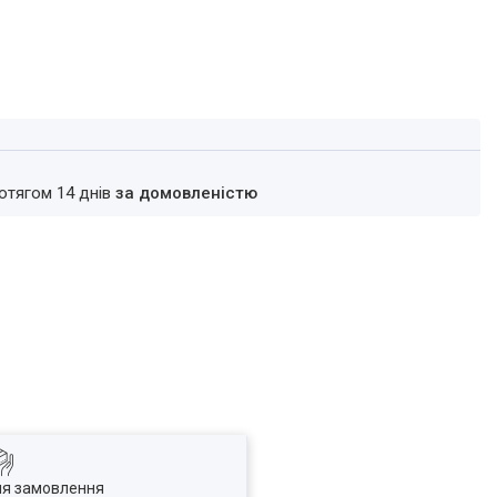
ротягом 14 днів
за домовленістю
ля замовлення