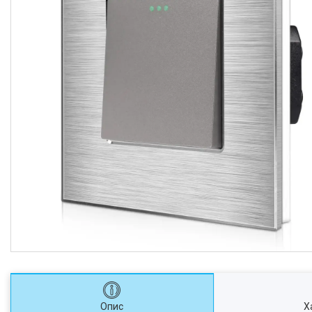
Опис
Х