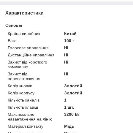
Характеристики
Основні
Країна виробник
Китай
Вага
100 г
Голосове управління
Ні
Дистанційне управління
Ні
Захист від короткого
Ні
замикання
Захист від
Ні
перевантаження
Колір кнопки
Золотий
Колір корпусу
Золотий
Кількість каналів
1
Кількість клавіш
1 шт.
Максимальне
3200 Вт
навантаження на лінію
Матеріал контакту
Мідь