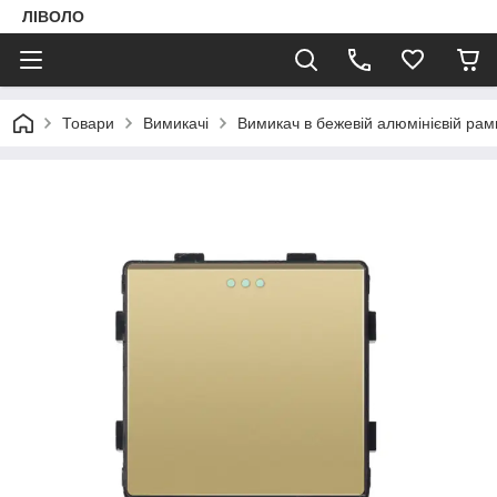
ЛІВОЛО
Товари
Вимикачі
Вимикач в бежевій алюмінієвій ра