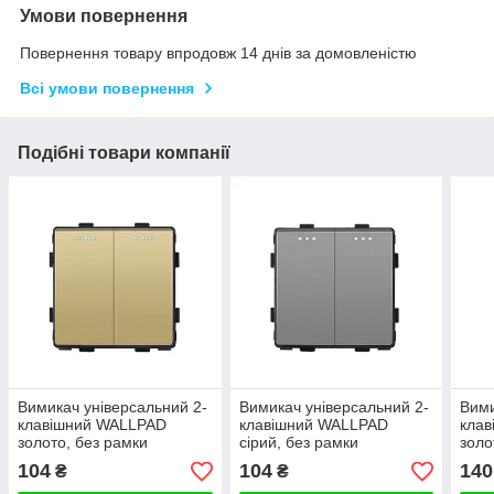
Умови повернення
Повернення товару впродовж 14 днів за домовленістю
Всі умови повернення
Подібні товари компанії
Вимикач універсальний 2-
Вимикач універсальний 2-
Вими
клавішний WALLPAD
клавішний WALLPAD
кла
золото, без рамки
сірий, без рамки
золо
104
104
140
₴
₴