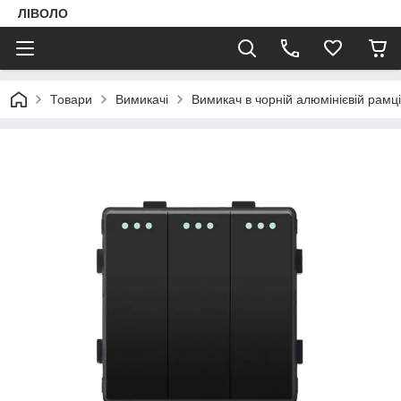
ЛІВОЛО
Товари
Вимикачі
Вимикач в чорній алюмінієвій рам