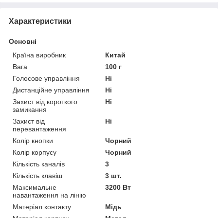
Характеристики
Основні
Країна виробник
Китай
Вага
100 г
Голосове управління
Ні
Дистанційне управління
Ні
Захист від короткого
Ні
замикання
Захист від
Ні
перевантаження
Колір кнопки
Чорний
Колір корпусу
Чорний
Кількість каналів
3
Кількість клавіш
3 шт.
Максимальне
3200 Вт
навантаження на лінію
Матеріал контакту
Мідь