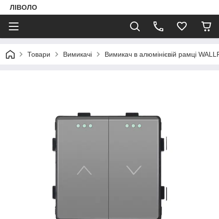
ЛІВОЛО
Товари
Вимикачі
Вимикач в алюмінієвій рамці WAL