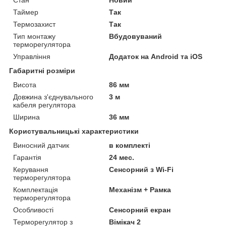
Таймер
Так
Термозахист
Так
Тип монтажу
Вбудовуваний
терморегулятора
Управління
Додаток на Android та iOS
Габаритні розміри
Висота
86 мм
Довжина з'єднувального
3 м
кабеля регулятора
Ширина
36 мм
Користувальницькі характеристики
Виносний датчик
в комплекті
Гарантія
24 мес.
Керування
Сенсорний з Wi-Fi
терморегулятора
Комплектація
Механізм + Рамка
терморегулятора
Особливості
Сенсорний екран
Терморегулятор з
Вімікач 2