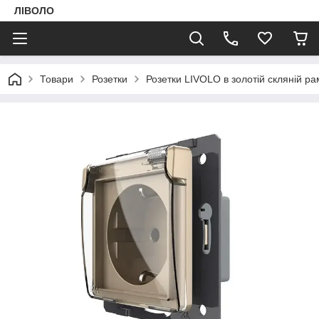
ЛІВОЛО
Товари
Розетки
Розетки LIVOLO в золотій скляній ра