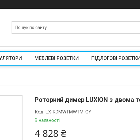
УЛЯТОРИ
МЕБЛЕВІ РОЗЕТКИ
ПІДЛОГОВІ РОЗЕТК
Роторний димер LUXION з двома те
Код:
LX-RDMWTMWTM-GY
В наявності
4 828 ₴