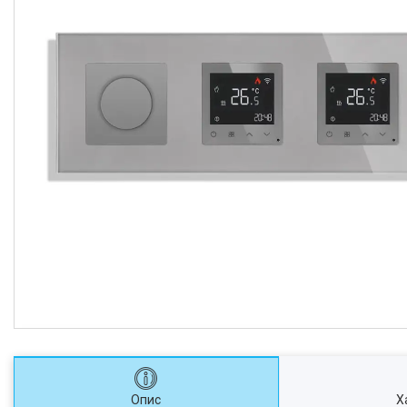
Опис
Х