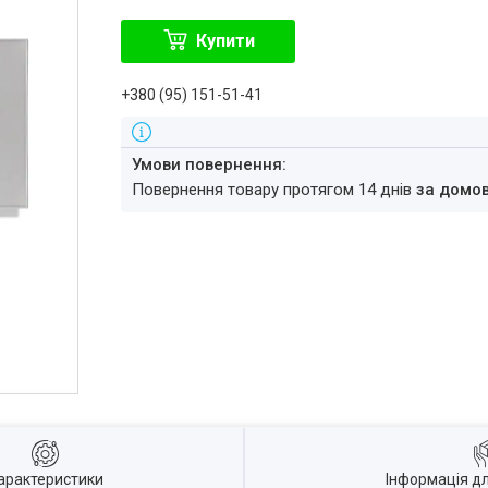
Купити
+380 (95) 151-51-41
повернення товару протягом 14 днів
за домо
арактеристики
Інформація д