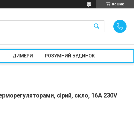
Кошик
И
ДИМЕРИ
РОЗУМНИЙ БУДИНОК
рморегуляторами, сірий, скло, 16A 230V