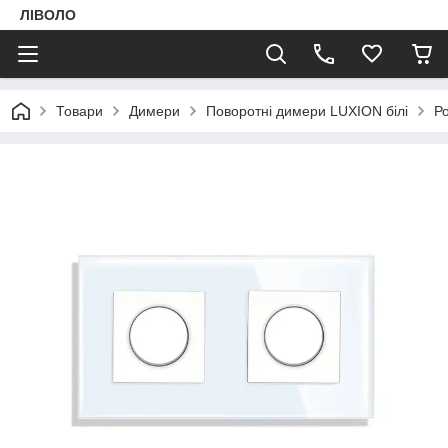
ЛІВОЛО
Товари
Димери
Поворотні димери LUXION білі
Ро