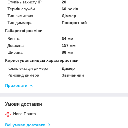
Ступінь захисту IP
20
Термін служби
60 років
Тип вимикача
Діммер
Тип диммера
Поворотний
Габаритні розміри
Висота
64 мм
Довжина
157 мм
Ширина
86 мм
Користувальницькі характеристики
Комплектація димера
Димер
Різновид димера
Звичайний
Приховати
Умови доставки
Нова Пошта
Всі умови доставки