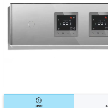
Опис
Х