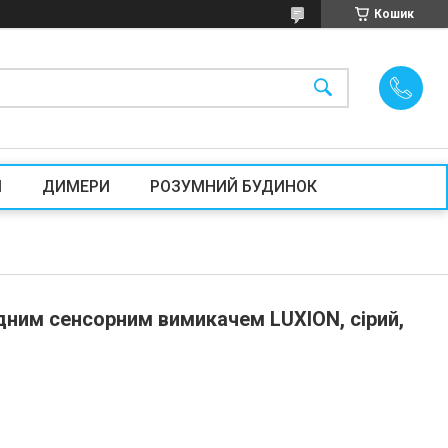
Кошик
И
ДИМЕРИ
РОЗУМНИЙ БУДИНОК
дним сенсорним вимикачем LUXION, сірий,