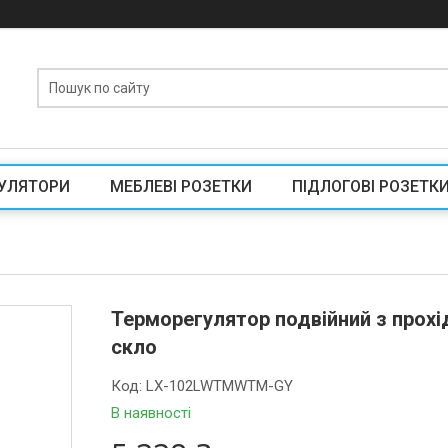
УЛЯТОРИ
МЕБЛЕВІ РОЗЕТКИ
ПІДЛОГОВІ РОЗЕТК
Терморегулятор подвійний з прохі
скло
Код:
LX-102LWTMWTM-GY
В наявності