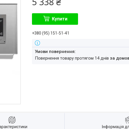
5 338 ₴
Купити
+380 (95) 151-51-41
повернення товару протягом 14 днів
за домо
арактеристики
Інформація д