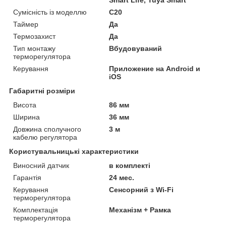
Сумісність із моделлю
C20
Таймер
Да
Термозахист
Да
Тип монтажу
Вбудовуваний
терморегулятора
Керування
Приложение на Android и
iOS
Габаритні розміри
Висота
86 мм
Ширина
36 мм
Довжина сполучного
3 м
кабелю регулятора
Користувальницькі характеристики
Виносний датчик
в комплекті
Гарантія
24 мес.
Керування
Сенсорний з Wi-Fi
терморегулятора
Комплектація
Механізм + Рамка
терморегулятора