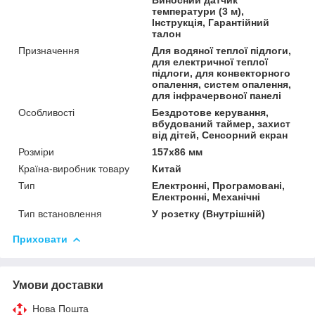
температури (3 м),
Інструкція, Гарантійний
талон
Призначення
Для водяної теплої підлоги,
для електричної теплої
підлоги, для конвекторного
опалення, систем опалення,
для інфрачервоної панелі
Особливості
Бездротове керування,
вбудований таймер, захист
від дітей, Сенсорний екран
Розміри
157х86 мм
Країна-виробник товару
Китай
Тип
Електронні, Програмовані,
Електронні, Механічні
Тип встановлення
У розетку (Внутрішній)
Приховати
Умови доставки
Нова Пошта