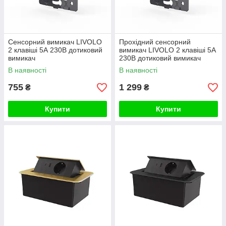
Сенсорний вимикач LIVOLO
Прохідний сенсорний
2 клавіші 5А 230В дотиковий
вимикач LIVOLO 2 клавіші 5А
вимикач
230В дотиковий вимикач
В наявності
В наявності
755
1 299
₴
₴
Купити
Купити