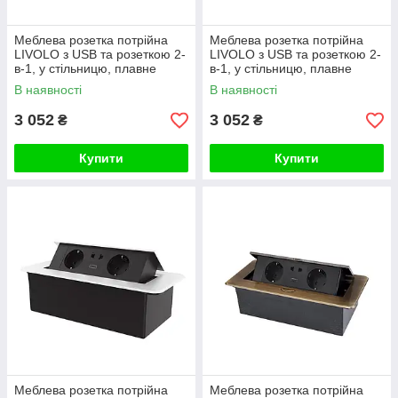
Меблева розетка потрійна
Меблева розетка потрійна
LIVOLO з USB та розеткою 2-
LIVOLO з USB та розеткою 2-
в-1, у стільницю, плавне
в-1, у стільницю, плавне
відкриття, алюміній, золота
відкриття, алюміній, сіра
В наявності
В наявності
3 052
3 052
₴
₴
Купити
Купити
Меблева розетка потрійна
Меблева розетка потрійна