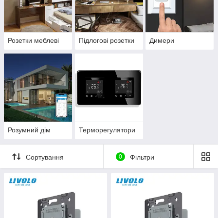
Розетки меблеві
Підлогові розетки
Димери
Розумний дім
Терморегулятори
Сортування
0
Фільтри