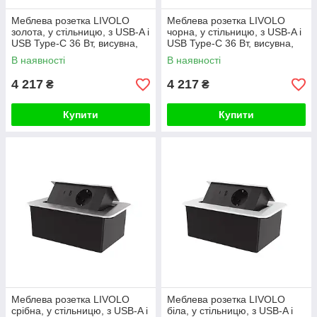
Меблева розетка LIVOLO
Меблева розетка LIVOLO
золота, у стільницю, з USB-A і
чорна, у стільницю, з USB-A і
USB Type-C 36 Вт, висувна,
USB Type-C 36 Вт, висувна,
плавне відкриття, алюміній
плавне відкриття, алюміній
В наявності
В наявності
4 217
4 217
₴
₴
Купити
Купити
Меблева розетка LIVOLO
Меблева розетка LIVOLO
срібна, у стільницю, з USB-A і
біла, у стільницю, з USB-A і