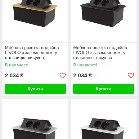
Меблева розетка подвійна
Меблева розетка подвійна
LIVOLO з заземленням, у
LIVOLO з заземленням, у
стільницю, висувна,
стільницю, висувна,
алюміній, плавне відкриття,
алюміній, плавне відкриття,
В наявності
В наявності
золота
чорна
2 034
2 034
₴
₴
Купити
Купити