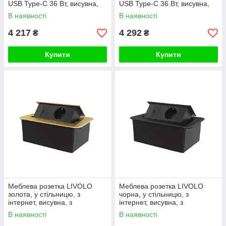
USB Type-C 36 Вт, висувна,
USB Type-C 36 Вт, висувна,
плавне відкриття, алюміній
плавне відкриття, алюміній
В наявності
В наявності
4 217
4 292
₴
₴
Купити
Купити
Меблева розетка LIVOLO
Меблева розетка LIVOLO
золота, у стільницю, з
чорна, у стільницю, з
інтернет, висувна, з
інтернет, висувна, з
заземленням, плавне
заземленням, плавне
В наявності
В наявності
відкриття, алюміній
відкриття, алюміній