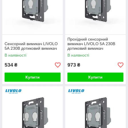
Прохідний сенсорний
Сенсорний вимикач LIVOLO
вимикач LIVOLO 5А 230В
5А 230В дотиковий вимикач
дотиковий вимикач
В наявності
В наявності
534
973
₴
₴
Купити
Купити