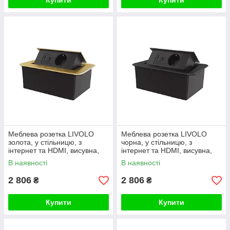
Купити
Купити
Меблева розетка LIVOLO
Меблева розетка LIVOLO
золота, у стільницю, з
чорна, у стільницю, з
інтернет та HDMI, висувна,
інтернет та HDMI, висувна,
плавне відкриття, алюміній
плавне відкриття, алюміній
В наявності
В наявності
2 806
2 806
₴
₴
Купити
Купити