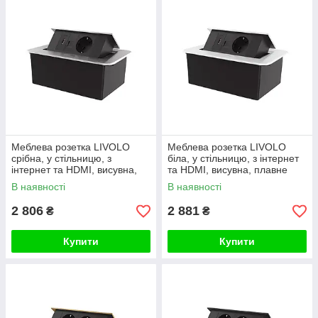
Меблева розетка LIVOLO
Меблева розетка LIVOLO
срібна, у стільницю, з
біла, у стільницю, з інтернет
інтернет та HDMI, висувна,
та HDMI, висувна, плавне
плавне відкриття, алюміній
відкриття, алюміній
В наявності
В наявності
2 806
2 881
₴
₴
Купити
Купити