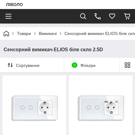
ЛІВОЛО
Товари
Вимикачі
Сенсорний вимикач ELIOS біле скл
Сенсорний вимикач ELIOS біле скло 2.5D
Сортування
0
Фільтри