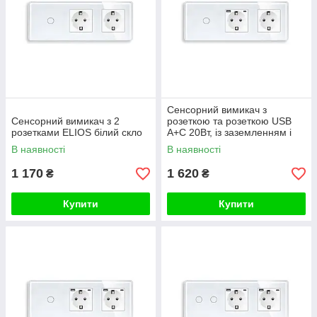
Сенсорний вимикач з
Сенсорний вимикач з 2
розеткою та розеткою USB
розетками ELIOS білий скло
A+C 20Вт, із заземленням і
шторками ELIOS 16А 230В
В наявності
В наявності
білий скло
1 170
1 620
₴
₴
Купити
Купити