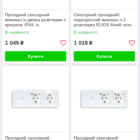
Прохідний сенсорний
Сенсорний прохідний/
вимикач із двома розетками з
перехресний вимикач з 2
кришкою IP44, із
розетками ELIOS білий скло
заземленням і шторками
В наявності
В наявності
ELIOS білий скло
1 045
1 018
₴
₴
Купити
Купити
Прохідний сенсорний
Прохідний сенсорний